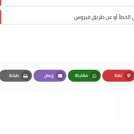
 الخطأ أو عن طريق فيروس
حفظ
مشاركة
إرسال
طباعة
Print
Email
Whatsapp
Pinterest