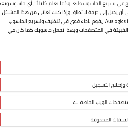
 في تسريع الحاسوب طبعا وكما نعلم كلنا أن أي حاسوب وبعد
ى أن يصل إلى درجة لا تطاق وإذا كنت تعاني من هذا المشكل
فأنت في المكان المناسب فبرنامج Auslogics BoostSpeed 9 يقوم باداء قوي في تنظيف وتسريع الحاسوب
ة الخبيثة في المتصفحات وبهذا تجعل حاسوبك كما كان في
 وإصلاح التسجيل
تصفحات الويب الخاصة بك
ملفات المحذوفة