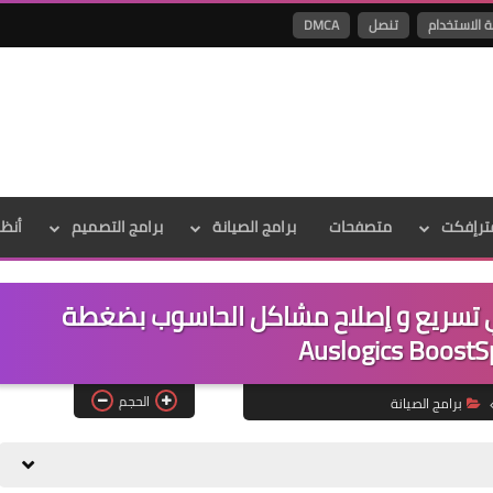
ة الاستخدام
تنصل
DMCA
ترإفكت
متصفحات
برامج الصيانة
برامج التصميم
أنظ
ي تسريع و إصلاح مشاكل الحاسوب بضغطة
الحجم
برامج الصيانة