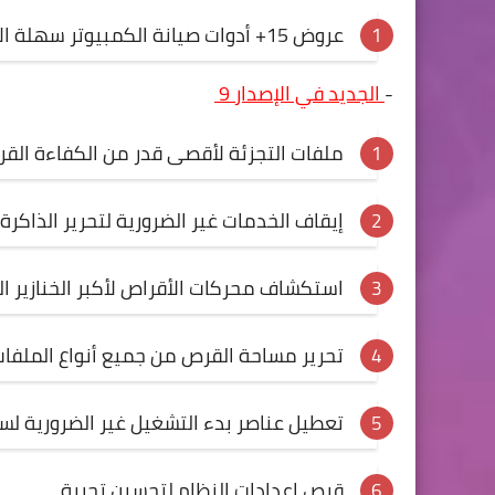
عروض 15+ أدوات صيانة الكمبيوتر سهلة الاستخدام
-
الجديد في الإصدار 9
ملفات التجزئة لأقصى قدر من الكفاءة الق
إيقاف الخدمات غير الضرورية لتحرير الذاكرة
استكشاف محركات الأقراص لأكبر الخنازير ا
تحرير مساحة القرص من جميع أنواع الملفات
تعطيل عناصر بدء التشغيل غير الضرورية لس
قرص إعدادات النظام لتحسين تجربة