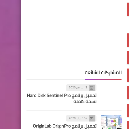
المشاركات الشائعة
13 مارس 2020
تحميل برنامج Hard Disk Sentinel Pro
نسخة كاملة
04 فبراير 2020
تحميل برنامج OriginLab OriginPro