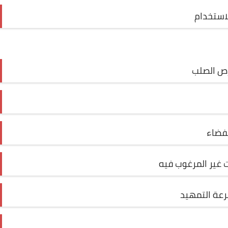
رص الصلب
لفضاء
 غير المرغوب فيه
رعة التمهيد