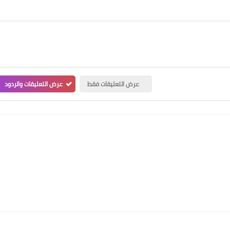
عرض التعليقات فقط
عرض التعليقات والردود