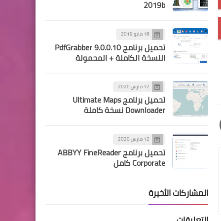
2019b
18 مايو 2019
تحميل برنامج PdfGrabber 9.0.0.10
النسخة الكاملة + المحمولة
12 مارس 2020
تحميل برنامج Ultimate Maps
Downloader نسخة كاملة
12 مارس 2020
تحميل برنامج ABBYY FineReader
Corporate كامل
المشاركات الأخيرة
التعليقات