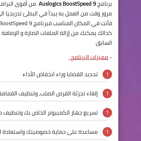
برنامج
Auslogics BoostSpeed 9
من أقوى البرامج
مرور وقت من العمل به يبدأ في البطئ تدريجيا ال
كذالك يمكنك من إزالة الملفات الضارة و الإضاف
السابق
-
مميزات البرنامج
تحديد القضايا وراء انخفاض الأداء
إلغاء تجزئة القرص الصلب، وتنظيف القمامة
تسريع جهاز الكمبيوتر الخاص بك وتنظيف م
مساعدة على حماية خصوصيتك واستعادة ال