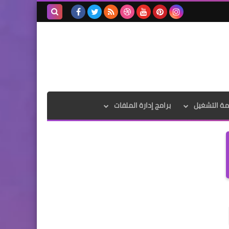
بحث هذه
المدونة
الإلكترونية
مة التشغيل
برامج إدارة الملفات