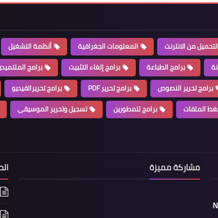
لتحميل من الانترنت
المعلومات الجغرافية
أنظمة التشغيل
نة
برامج الطباعة
برامج إلغاء التثبيت
برامج الملتميدي
برامج تحرير النصوص
برامج تحرير PDF
برامج تحريرالفيديو
غط الملفات
برامج للمطورين
تسجيل وتحرير الموسيقى
مشاركة مميزة
الص
Na