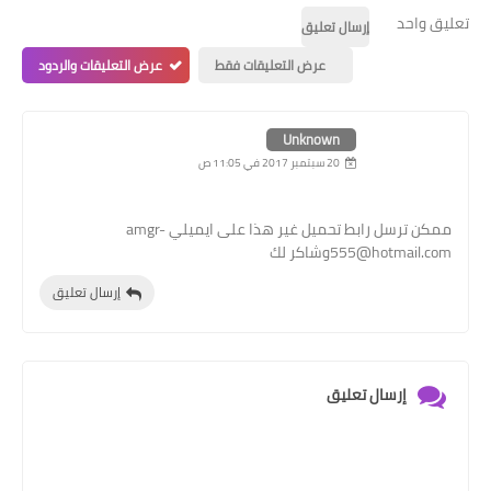
تعليق واحد
إرسال تعليق
عرض التعليقات فقط
عرض التعليقات والردود
Unknown
20 سبتمبر 2017 في 11:05 ص
ممكن ترسل رابط تحميل غير هذا على ايميلي amgr-
555@hotmail.comوشاكر لك
إرسال تعليق
إرسال تعليق