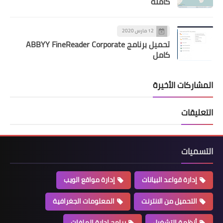
كاملة
12 مارس 2020
تحميل برنامج ABBYY FineReader Corporate
كامل
المشاركات الأخيرة
التعليقات
التسميات
إدارة قواعد البيانات
إدارة مواقع الويب
التحميل من الانترنت
المعلومات الجغرافية
أنظمة التشغيل
برامج إدارة الملفات