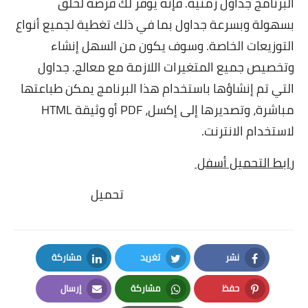
البرنامج جداول زمنية. فإنه يوفر لك فرصة لخلق
بسهولة وبسرعة جداول بما في ذلك تغطية لجميع أنواع
التوزيعات الخاصة. وسوف يكون من السهل إنشاء
وتخصيص جميع المتغيرات اللازمة مع معالج. جداول
التي تم إنشاؤها باستخدام هذا البرنامج يمكن طباعتها
مباشرة، وتصديرها إلى إكسل، PDF أو وثيقة HTML
لاستخدام الانترنت.
رابط التحميل أسفل
تحميل
نشر
تغريد
مشاركة
LinkedIn
Twitter
Facebook
حفظ
مشاركة
إرسال
Email
Whatsapp
Pinterest