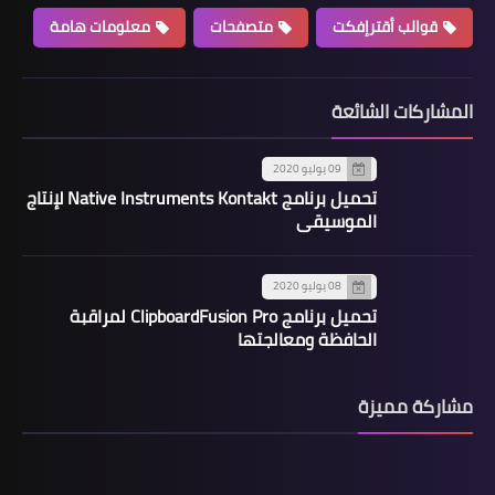
قوالب أقترإفكت
متصفحات
معلومات هامة
المشاركات الشائعة
09 يوليو 2020
تحميل برنامج Native Instruments Kontakt لإنتاج
الموسيقى
08 يوليو 2020
تحميل برنامج ClipboardFusion Pro لمراقبة
الحافظة ومعالجتها
مشاركة مميزة