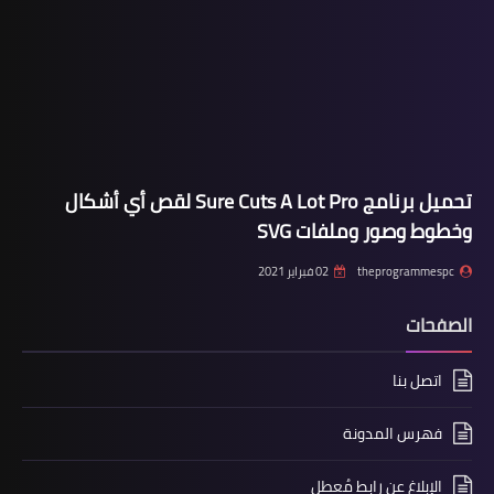
تحميل برنامج Sure Cuts A Lot Pro لقص أي أشكال
وخطوط وصور وملفات SVG
theprogrammespc
02 فبراير 2021
الصفحات
اتصل بنا
فهرس المدونة
الإبلاغ عن رابط مُعطل