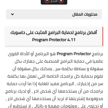
الحجم
برامج التصميم
محتويات المقال
أنظمة التشغيل
برامج إدارة الملفات
أفضل برنامج لحماية البرامج المثبت على حاسوبك
Program Protector 4.11
برنامج
Program Protector
هو البرنامج أو الأداة القوى
عالميا في حماية البرامج المنصبة على جهازك بكل
سهولة و بساطة بكلمة سر ، يمكنك بكل سهولة أن
تقوم بحماية كل برامجك الخاصة التي تعمل بها بكلمة
سر من إختيارك ، البرنامج مفيد للغاية إذا ما أردت حماية
برامجك من أن يستخدمها أي شخص اخر ، أو لديك برنامج
مدوفوعة إشتريتها لا تريد أن يستخدمها أي شخص اخر ،
أو تحتوي على معلومات مهمة و بالتالي لا تستطيع أن