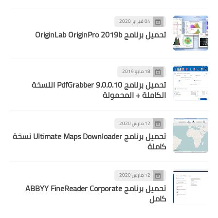
04 فبراير 2020
تحميل برنامج OriginLab OriginPro 2019b
18 مايو 2019
تحميل برنامج PdfGrabber 9.0.0.10 النسخة
الكاملة + المحمولة
12 مارس 2020
تحميل برنامج Ultimate Maps Downloader نسخة
كاملة
12 مارس 2020
تحميل برنامج ABBYY FineReader Corporate
كامل