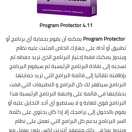
Program Protector 4.11
Program Protector
يمكنه أن يقوم بحماية أي برنامج أو
تطبيق أو أداة على جهازك الخاص المثبت عليه نظام
ويندوز يمكنك فقط إختيار البرنامج الذي تريد حفظه ثم
تسحبه إلى نفاذة البرنامج الرئيسية ثم سيقوم البرنامج
بإظافته تلقائيا إلى قائمة البرامج التي تريد حمايتها
البرنامج سيظهر لك كل البرامج و التطبيقات التي قمت
بحمايتها في قائمة على واجهة البرنامج الرئيسية هذا
البرنامج قوي للغاية و لا يستطيع أي أحد التحايل عليه أو
يقوم بالدخول إلى برامجك إلا إذا كان يحتوي على كلمة
السر البرنامج يدعم كل البرامج التي تعمل على نظام
ويندوز بما في ذلك متصفح أنترنت إكس بلورر يعمل مع