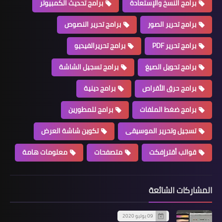
برامج النسخ والإستعادة
برامج تحديث الكمبيوتر
برامج تحرير الصور
برامج تحرير النصوص
برامج تحرير PDF
برامج تحريرالفيديو
برامج تحويل الصيغ
برامج تسجيل الشاشة
برامج حرق الأقراص
برامج دينية
برامج ضغط الملفات
برامج للمطورين
تسجيل وتحرير الموسيقى
تكوين شاشة العرض
قوالب أقترإفكت
متصفحات
معلومات هامة
المشاركات الشائعة
09 يوليو 2020