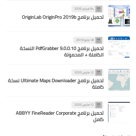
04 فبراير 2020
تحميل برنامج OriginLab OriginPro 2019b
18 مايو 2019
تحميل برنامج PdfGrabber 9.0.0.10 النسخة
الكاملة + المحمولة
12 مارس 2020
تحميل برنامج Ultimate Maps Downloader نسخة
كاملة
12 مارس 2020
تحميل برنامج ABBYY FineReader Corporate
كامل