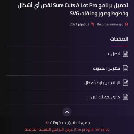
تحميل برنامج Sure Cuts A Lot Pro لقص أي أشكال
وخطوط وصور وملفات SVG
theprogrammespc
02 فبراير 2021
الصفحات
اتصل بنا
فهرس المدونة
الإبلاغ عن رابط مُعطل
جاري تحويلك الان ....
جميع الحقوق محفوظة
©
the programmes pc| تنزيل البرامج النسخة الكاملة