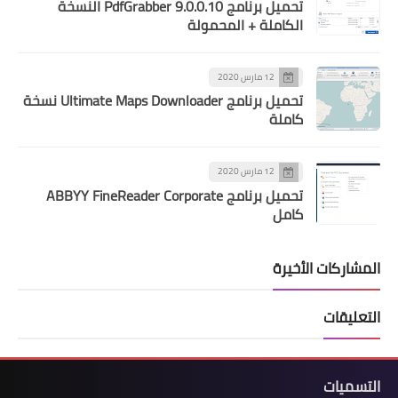
تحميل برنامج PdfGrabber 9.0.0.10 النسخة
الكاملة + المحمولة
12 مارس 2020
تحميل برنامج Ultimate Maps Downloader نسخة
كاملة
12 مارس 2020
تحميل برنامج ABBYY FineReader Corporate
كامل
المشاركات الأخيرة
التعليقات
التسميات