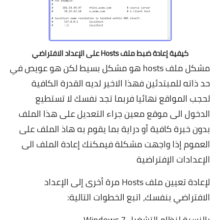
كيفية إعادة ضبط ملف Hosts على الإعداد الافتراضي
مشكل ملف hosts هو مشكل بسيط لكن هو عويص في
حد ذاته للمبتدئين فهذا الاخير لديه القدرة الكافية
لحجب المواقع نهائيا فربما تجد نفسك لا تستطيع
الدخول الى موقع معين جراء التعديل على هذا الملف
بدون خبرة كافية أو دراية بما يقوم به هاذ الملف على
العموم إذا واجهت مشكلة فيمكنك إعادة الملف الى
الإعدادات الإفتراضية
لإعادة تعيين ملف Hosts مرة أخرى إلى الإعداد
الافتراضي بنفسك، اتبع الخطوات التالية:
بالنسبة لنظام التشغيل Windows 7