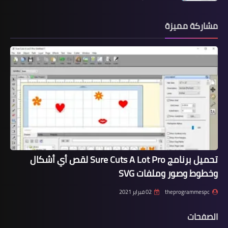
مشاركة مميزة
تحميل برنامج Sure Cuts A Lot Pro لقص أي أشكال
وخطوط وصور وملفات SVG
theprogrammespc
02 فبراير 2021
الصفحات