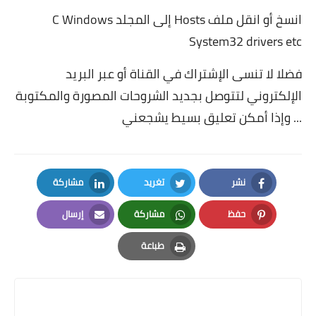
انسخ أو انقل ملف Hosts إلى المجلد C Windows
System32 drivers etc
فضلا لا تنسى الإشتراك في القناة أو عبر البريد
الإلكتروني لتتوصل بجديد الشروحات المصورة والمكتوبة
... وإذا أمكن تعليق بسيط يشجعني
نشر
تغريد
مشاركة
LinkedIn
Twitter
Facebook
حفظ
مشاركة
إرسال
Email
Whatsapp
Pinterest
طباعة
Print