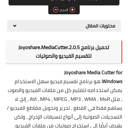
برامج التصميم
الحجم
أنظمة التشغيل
محتويات المقال
برامج إدارة الملفات
تحميل برنامج Joyoshare.MediaCutter.2.0.5
لتقسيم الفيديو والصوتيات
Joyoshare Media Cutter for
Windows
هو برنامج تقسيم فيديو سهل الاستخدام
يمكن استخدامه لتقليم كل من ملفات الفيديو والصوت
، مثل AVI ، MP4 ، MPEG ، MP3 ، WMA ، M4R ، إلخ. لا
يساهم فقط في القطع ، تحرير وتحويل مقاطع الفيديو /
التسجيلات الصوتية إلى أنواع تنسيقات الإخراج ، ولكن
يهدف أيضًا إلى استخراج صوتيات من ملفات الفيديو.