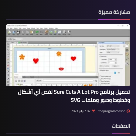
مشاركة مميزة
تحميل برنامج Sure Cuts A Lot Pro لقص أي أشكال
وخطوط وصور وملفات SVG
theprogrammespc
02 فبراير 2021
الصفحات