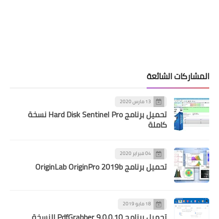
المشاركات الشائعة
13 مارس 2020
تحميل برنامج Hard Disk Sentinel Pro نسخة
كاملة
04 فبراير 2020
تحميل برنامج OriginLab OriginPro 2019b
18 مايو 2019
تحميل برنامج PdfGrabber 9.0.0.10 النسخة