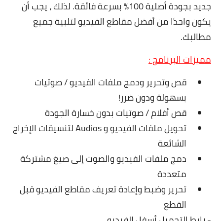
جديد بجودة أصلية 100٪ بسرعة فائقة. لذلك ، يجب أن
يكون واحدًا من أفضل مقاطع الفيديو لتلبية جميع
مطالبك.
مميزات البرنامج :
قص وتحرير ودمج ملفات الفيديو / صوتيات
بسهولة ودون ضرر!
قص أفلام / صوتيات بدون خسارة الجودة
تحويل ملفات الفيديو و Audios لتنسيقات الإخراج
الشائعة
دمج ملفات الفيديو والصوت إلى صيغ مشتركة
متعددة
تحرير وضبط وإعادة تعريف مقاطع الفيديو قبل
القطع
-
رابط التحميل أسفل الفيديو