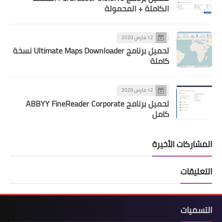
الكاملة + المحمولة
12 مارس 2020
تحميل برنامج Ultimate Maps Downloader نسخة
كاملة
12 مارس 2020
تحميل برنامج ABBYY FineReader Corporate
كامل
المشاركات الأخيرة
التعليقات
التسميات