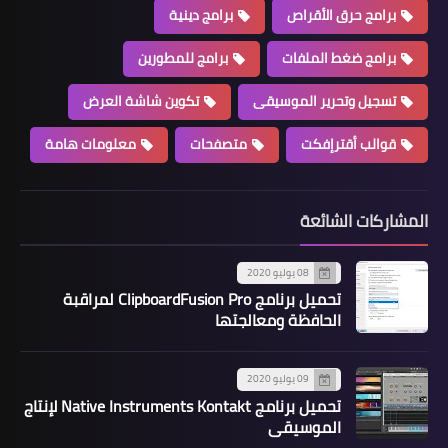
برامج حرق الأقراص
برامج دينية
برامج ضغط الملفات
برامج للمطورين
تسجيل وتحرير الموسيقى
تكوين شاشة العرض
قوالب أقترإفكت
متصفحات
معلومات هامة
المشاركات الشائعة
08 يوليو 2020
تحميل برنامج ClipboardFusion Pro لمراقبة
الحافظة ومعالجتها
09 يوليو 2020
تحميل برنامج Native Instruments Kontakt لإنتاج
الموسيقى