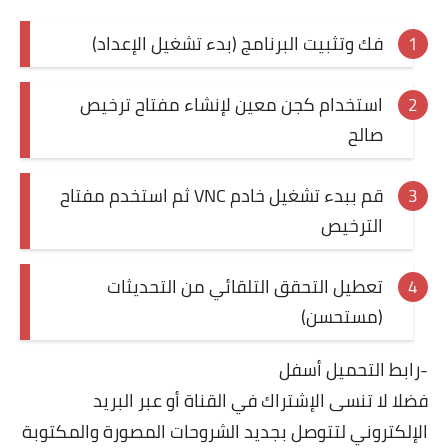
فك وتثبيت البرنامج (بدء تشغيل الإعداد)
استخدام كجن معين لإنشاء مفتاح ترخيص
صالح
قم ببدء تشغيل خادم VNC ثم استخدم مفتاح
الترخيص
تعطيل التحقق التلقائي من التحديثات
(مستحسن)
-رابط التحميل أسفل
فضلا لا تنسى الإشتراك في
القناة
أو عبر
البريد
الإلكتروني
لتتوصل بجديد الشروحات المصورة والمكتوبة