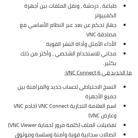
طباعة ، دردشة ، ونقل الملفات بين أجهزة
الكمبيوتر
جهاز تحكم عن بعد عبر النظام الأساسي مع
مصادقة VNC
الأداء الأمثل وأداة النشر القوية
مجاني للاستخدام الشخصي ، وأكثر من ذلك
بكثير.
ما الجديد في VNC Connect 6:
النسخ الاحتياطي لحساب جديد والمزامنة بين
جميع الأجهزة
اسم العلامة التجارية VNC Connect (خادم VNC
وعارض VNC)
تفضيلات الملف (كلمة مرور لحماية VNC Viewer)
اتصالات سحابية قوية وآمنة وسلسة وموثوق