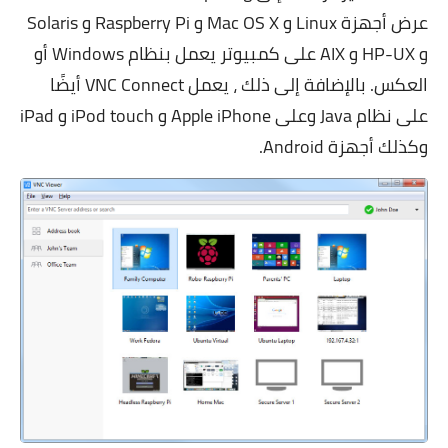
عرض أجهزة Linux و Mac OS X و Raspberry Pi و Solaris
و HP-UX و AIX على كمبيوتر يعمل بنظام Windows أو
العكس. بالإضافة إلى ذلك ، يعمل VNC Connect أيضًا
على نظام Java وعلى Apple iPhone و iPod touch و iPad
وكذلك أجهزة Android.