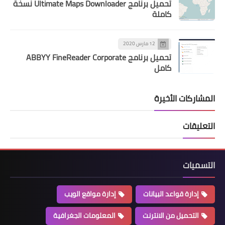
تحميل برنامج Ultimate Maps Downloader نسخة
كاملة
12 مارس 2020
تحميل برنامج ABBYY FineReader Corporate
كامل
المشاركات الأخيرة
التعليقات
التسميات
إدارة قواعد البيانات
إدارة مواقع الويب
التحميل من الانترنت
المعلومات الجغرافية