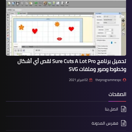
تحميل برنامج Sure Cuts A Lot Pro لقص أي أشكال
وخطوط وصور وملفات SVG
theprogrammespc
02 فبراير 2021
الصفحات
اتصل بنا
فهرس المدونة