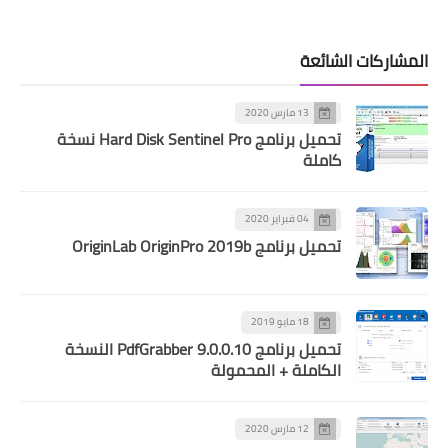
المشاركات الشائعة
13 مارس 2020
تحميل برنامج Hard Disk Sentinel Pro نسخة
كاملة
04 فبراير 2020
تحميل برنامج OriginLab OriginPro 2019b
18 مايو 2019
تحميل برنامج PdfGrabber 9.0.0.10 النسخة
الكاملة + المحمولة
12 مارس 2020