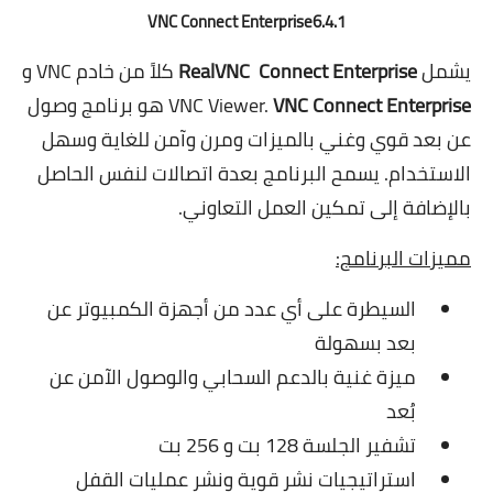
VNC Connect Enterprise6.4.1
يشمل
RealVNC Connect Enterprise
كلاً من خادم VNC و
VNC Connect Enterprise
VNC Viewer.
هو برنامج وصول
عن بعد قوي وغني بالميزات ومرن وآمن للغاية وسهل
الاستخدام. يسمح البرنامج بعدة اتصالات لنفس الحاصل
بالإضافة إلى تمكين العمل التعاوني.
مميزات البرنامج:
السيطرة على أي عدد من أجهزة الكمبيوتر عن
بعد بسهولة
ميزة غنية بالدعم السحابي والوصول الآمن عن
بُعد
تشفير الجلسة 128 بت و 256 بت
استراتيجيات نشر قوية ونشر عمليات القفل