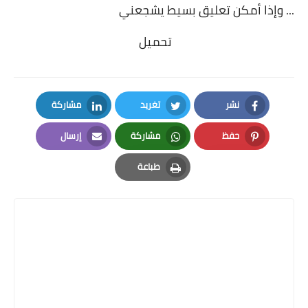
... وإذا أمكن تعليق بسيط يشجعني
تحميل
نشر
تغريد
مشاركة
LinkedIn
Twitter
Facebook
حفظ
مشاركة
إرسال
Email
Whatsapp
Pinterest
طباعة
Print