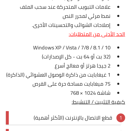
علامات التبويب المتحركة عند سحب الملف
نمط مرئي لمحرر النص
إصلاحات الشوائب والتحسينات الأخرى.
الحد الأدنى من المتطلبات:
Windows XP / Vista / 7/8 / 8.1 / 10
(32 بت أو 64 بت - كل الإصدارات)
2 جيجا هرتز أو معالج أسرع
1 غيغابايت من ذاكرة الوصول العشوائي (الذاكرة)
75 ميغابايت مساحة حرة على القرص
شاشة 1024 × 768
كيفية التثبيت / التنشيط:
قطع الاتصال بالإنترنت (الأكثر أهمية)