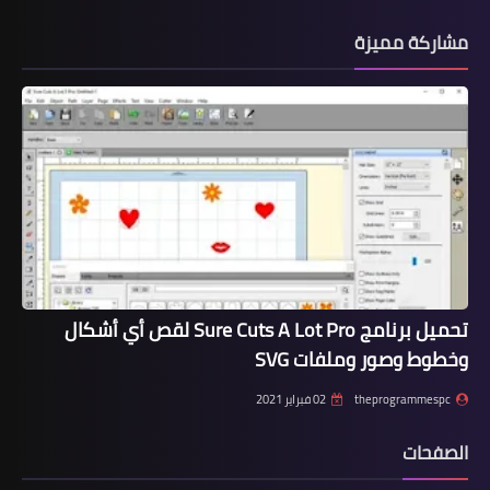
مشاركة مميزة
تحميل برنامج Sure Cuts A Lot Pro لقص أي أشكال
وخطوط وصور وملفات SVG
theprogrammespc
02 فبراير 2021
الصفحات