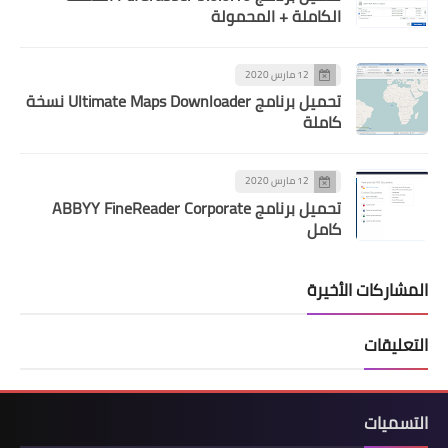
الكاملة + المحمولة
12 مارس 2020
تحميل برنامج Ultimate Maps Downloader نسخة
كاملة
12 مارس 2020
تحميل برنامج ABBYY FineReader Corporate
كامل
المشاركات الأخيرة
التعليقات
التسميات