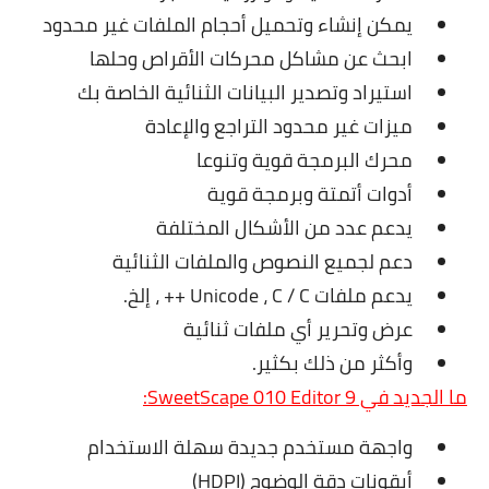
يمكن إنشاء وتحميل أحجام الملفات غير محدود
ابحث عن مشاكل محركات الأقراص وحلها
استيراد وتصدير البيانات الثنائية الخاصة بك
ميزات غير محدود التراجع والإعادة
محرك البرمجة قوية وتنوعا
أدوات أتمتة وبرمجة قوية
يدعم عدد من الأشكال المختلفة
دعم لجميع النصوص والملفات الثنائية
يدعم ملفات Unicode ، C / C ++ ، إلخ.
عرض وتحرير أي ملفات ثنائية
وأكثر من ذلك بكثير.
ما الجديد في SweetScape 010 Editor 9:
واجهة مستخدم جديدة سهلة الاستخدام
أيقونات دقة الوضوح (HDPI)