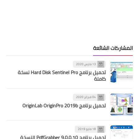
المشاركات الشائعة
13 مارس 2020
تحميل برنامج Hard Disk Sentinel Pro نسخة
كاملة
04 فبراير 2020
تحميل برنامج OriginLab OriginPro 2019b
18 مايو 2019
تحميل برنامج PdfGrabber 9.0.0.10 النسخة