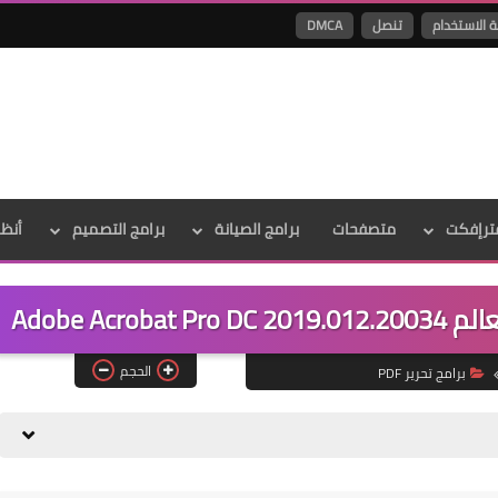
ة الاستخدام
تنصل
DMCA
ترإفكت
متصفحات
برامج الصيانة
برامج التصميم
أنظ
Adobe Ac
الحجم
برامج تحرير PDF