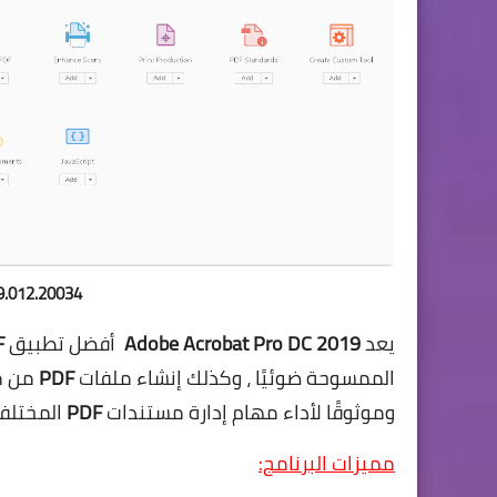
9.012.20034
يعد
Adobe Acrobat Pro DC 2019
أفضل تطبيق
F
الممسوحة ضوئيًا ، وكذلك إنشاء ملفات
PDF
من مس
وموثوقًا لأداء مهام إدارة مستندات
PDF
المختلفة
مميزات البرنامج: