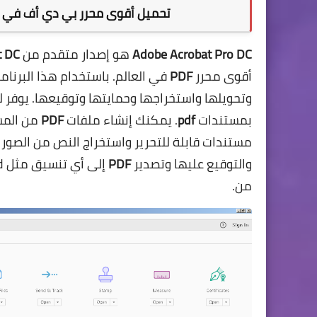
تحميل أقوى محرر بي دي أف في العالم at Pro DC 2019.012.20034
Adobe Acrobat Pro DC
هو إصدار متقدم من
t DC
أقوى محرر
PDF
في العالم. باستخدام هذا البرن
وتحويلها واستخراجها وحمايتها وتوقيعها. يوفر لك
بمستندات
pdf
. يمكنك إنشاء ملفات
PDF
من المست
مستندات قابلة للتحرير واستخراج النص من الصور
والتوقيع عليها وتصدير
PDF
من.