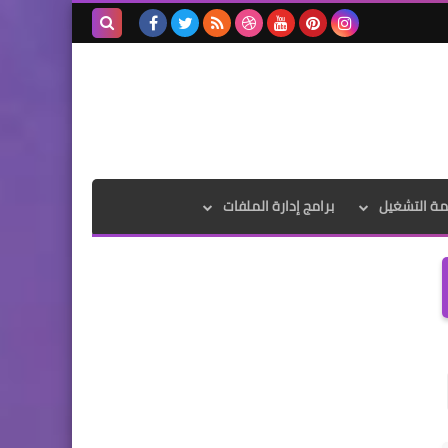
بحث هذه
المدونة
الإلكترونية
مة التشغيل
برامج إدارة الملفات