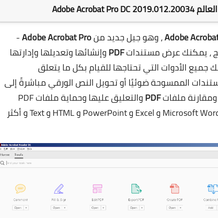
Adobe Acrob
Adobe Acroba
، وهو جيل جديد من
Adobe Acrobat Pro
-
امج ، يمكنك عرض مستندات
PDF
وإنشائها وتعديلها وإدارتها
 جميع الأدوات التي تحتاجها للقيام بكل ما يتعلق
ندات الممسوحة ضوئيًا أو تحويل النص الورقي مباشرةً إلى
 ومقارنة ملفات
PDF
والتعليق عليها وحماية ملفات PDF
إلى أي تنسيق مثل Microsoft Word و Excel و PowerPoint و HTML و Text و أكثر