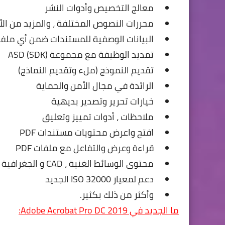
معالج التخصيص وأدوات النشر
محررات النصوص المختلفة ، والمزيد من الأ
البيانات الوصفية للمستندات ضمن أي ملفات F
تمديد الوظيفة مع مجموعة ASD (SDK)
تقديم النموذج (ملء وتقديم النماذج)
الرائدة في مجال الأمن والحماية
خيارات تحرير وتصدير بديهية
ملاحظات ، أدوات تمييز وتعليق
افتح واعرض محتويات مستندات PDF
قراءة وعرض والتفاعل مع ملفات PDF
محتوى الوسائط الغنية ، CAD و الجغرافية المكانية
دعم لمعيار ISO 32000 الجديد
وأكثر من ذلك بكثير.
ما الجديد في Adobe Acrobat Pro DC 2019: