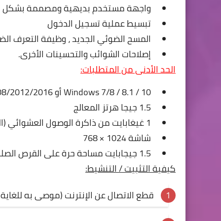
واجهة مستخدم بديهية ومصممة بشكل ج
تبسيط عملية تسجيل الدخول
المسح الضوئي الجديد ، وظيفة التعرف ال
إصلاحات الشوائب والتحسينات الأخرى.
الحد الأدنى من المتطلبات:
Windows 7/8 / 8.1 / 10 أو Windows Server 2008/2012/2016 (32 بت و 64 بت - جميع الإصدارات)
1.5 جيجا هرتز المعالج
1 غيغابايت من ذاكرة الوصول العشوائي (الذاكرة)
شاشة 1024 × 768
1.5 جيجابايت مساحة حرة على القرص الصلب
كيفية التثبيت / التنشيط:
قطع الاتصال عن الإنترنت (موصى به للغاية)