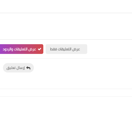
عرض التعليقات فقط
عرض التعليقات والردود
إرسال تعليق