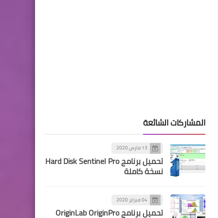
المشاركات الشائعة
13 مارس 2020
تحميل برنامج Hard Disk Sentinel Pro
نسخة كاملة
04 فبراير 2020
تحميل برنامج OriginLab OriginPro