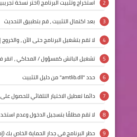
استخراج وتثبيت البرنامج (اختر نسخة تجريبي
بعد اكتمال التثبيت ، قم بتطبيق التحديث
لا تقم بتشغيل البرنامج حتى الآن ، والخروج 
تشغيل الباتش كمسؤول / المحاكي ، انقر ف
حدد "amtlib.dll" من دليل التثبيت
دائما تعطيل الاختيار التلقائي للحصول على 
لا تقم مطلقًا بتسجيل الدخول وعدم استخدا
حظر البرنامج في جدار الحماية الخاص بك (إذا 