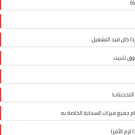
ة)
إذا كان قيد التشغيل
وق تثبيت
التحديثات!
م جميع ميزات السحابة الخاصة به
لزم الأمر)