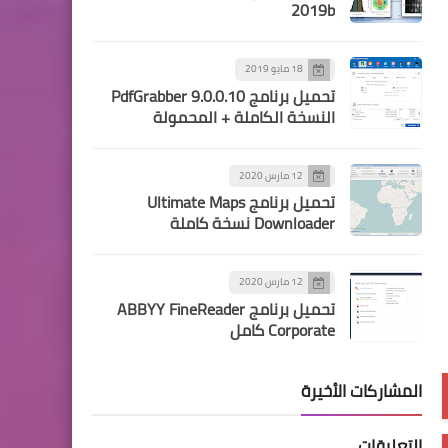
2019b
18 مايو 2019
تحميل برنامج PdfGrabber 9.0.0.10
النسخة الكاملة + المحمولة
12 مارس 2020
تحميل برنامج Ultimate Maps
Downloader نسخة كاملة
12 مارس 2020
تحميل برنامج ABBYY FineReader
Corporate كامل
المشاركات الأخيرة
التعليقات