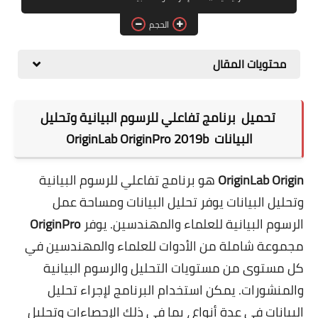
برامج التصميم
الحجم
أنظمة التشغيل
محتويات المقال
برامج إدارة الملفات
تحميل برنامج تفاعلي للرسوم البيانية وتحليل
البيانات OriginLab OriginPro 2019b
OriginLab Origin
هو برنامج تفاعلي للرسوم البيانية
وتحليل البيانات يوفر تحليل البيانات ومساحة عمل
الرسوم البيانية للعلماء والمهندسين. يوفر
OriginPro
مجموعة شاملة من الأدوات للعلماء والمهندسين في
كل مستوى من مستويات التحليل والرسوم البيانية
والمنشورات. يمكن استخدام البرنامج لإجراء تحليل
البيانات في عدة أنواع ، بما في ذلك الإحصاءات وتحليل