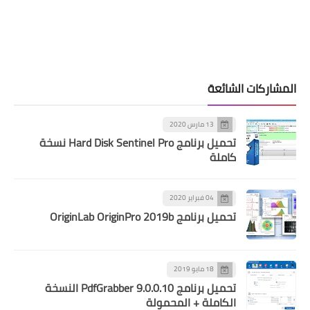
المشاركات الشائعة
13 مارس 2020
تحميل برنامج Hard Disk Sentinel Pro نسخة
كاملة
04 فبراير 2020
تحميل برنامج OriginLab OriginPro 2019b
18 مايو 2019
تحميل برنامج PdfGrabber 9.0.0.10 النسخة
الكاملة + المحمولة