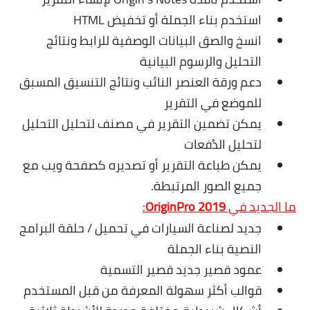
استخدم بناء الجملة أو تخفيض HTML
انسخ والصق البيانات الوصفية للرابط ونتائج
التحليل والرسوم البيانية
دعم ورقة العنصر النائب ونتائج التنسيق المسبق
للموضع في التقرير
يمكن تضمين التقرير في مصنف لتحليل التحليل
لتحليل الدُفعات
يمكن طباعة التقرير أو تصديره كصفحة ويب مع
جميع الصور المرتبطة.
ما الجديد في
OriginPro 2019
:
جديد لصناعة السيارات في تحميل / حلقة البرامج
النصية بناء الجملة
عمود قصير جديد قصير التسمية
قوالب أكثر سهولة المعرفة من قبل المستخدم