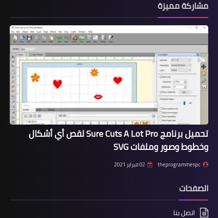
مشاركة مميزة
تحميل برنامج Sure Cuts A Lot Pro لقص أي أشكال
وخطوط وصور وملفات SVG
theprogrammespc
02 فبراير 2021
الصفحات
اتصل بنا