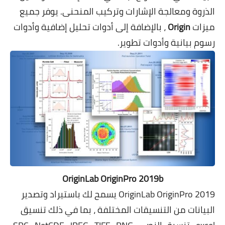
الذروة ومعالجة الإشارات وتركيب المنحنى. يوفر جميع
ميزات
Origin
، بالإضافة إلى أدوات تحليل إضافية وأدوات
رسوم بيانية وأدوات تطوير.
OriginLab OriginPro 2019b
OriginLab OriginPro 2019 يسمح لك باستيراد وتصدير
البيانات من التنسيقات المختلفة ، بما في ذلك تنسيق