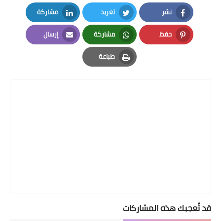
نشر
تغريد
مشاركة
LinkedIn
Twitter
Facebook
حفظ
مشاركة
إرسال
Email
Whatsapp
Pinterest
طباعة
Print
قد تُعجبك هذه المشاركات