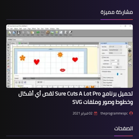
مشاركة مميزة
تحميل برنامج Sure Cuts A Lot Pro لقص أي أشكال
وخطوط وصور وملفات SVG
theprogrammespc
02 فبراير 2021
الصفحات