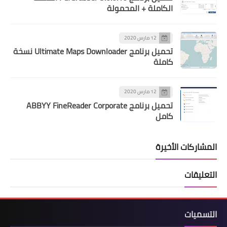
الكاملة + المحمولة
12 مارس 2020
تحميل برنامج Ultimate Maps Downloader نسخة
كاملة
12 مارس 2020
تحميل برنامج ABBYY FineReader Corporate
كامل
المشاركات الأخيرة
التعليقات
التسميات