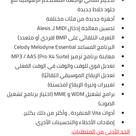
جلود خلاط جديدة
أجهزة جديدة من فئات مختلفة
تحسين معالجة إدخال MIDI لـ Alesis
التعرف التلقائي على BMP (فردي أو متعدد)
البرنامج المساعد Celody Melodyne Essential
معاينة برنامج ترميز MP3 / AAS (Pro X4 Suite)
تعديل قوي للوقت والوقت في الوقت الفعلي
تعديل الإيقاع الموسيقي (تلقائيًا)
تغييرات وتيرة الإيقاع (محسنة)
برامج تشغيل WDM و MME (اختيار برنامج تشغيل
الصوت)
أدوات Vita المنفردة ، وأكثر من ذلك بكثير.
إصلاحات الأخطاء والتحسينات الأخرى.
الحد الأدنى من المتطلبات: