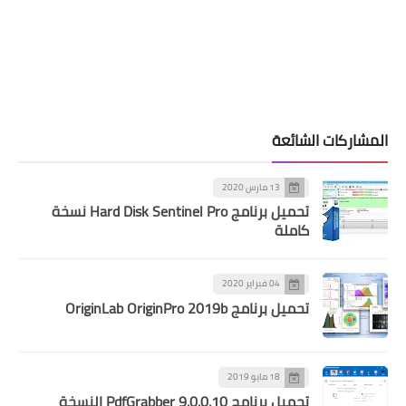
المشاركات الشائعة
13 مارس 2020
تحميل برنامج Hard Disk Sentinel Pro نسخة
كاملة
04 فبراير 2020
تحميل برنامج OriginLab OriginPro 2019b
18 مايو 2019
تحميل برنامج PdfGrabber 9.0.0.10 النسخة