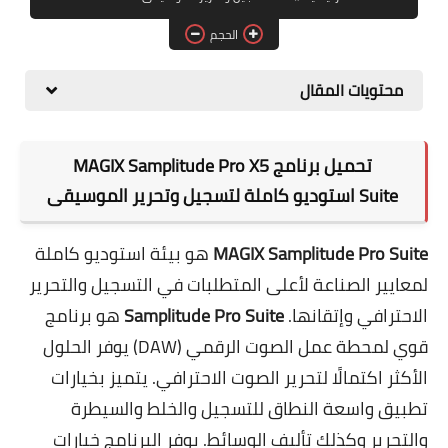
برامج التصميم
الحجم
أنظمة التشغيل
محتويات المقال
برامج إدارة الملفات
تحميل برنامج MAGIX Samplitude Pro X5
Suite
استوديو كاملة لتسجيل وتحرير الموسيقى
MAGIX Samplitude Pro Suite
هو بيئة استوديو كاملة
لمعايير الصناعة لأعلى المتطلبات في التسجيل والتحرير
الاحترافي وإتقانها.
Samplitude Pro Suite
هو برنامج
قوي لمحطة عمل الصوت الرقمي (DAW) يوفر الحلول
الأكثر اكتمالًا لتحرير الصوت الاحترافي. يتميز بخيارات
تطبيق واسعة النطاق للتسجيل والخلط والسيطرة
والتحرير وكذلك تأليف الوسائط. يوفر البرنامج خيارات