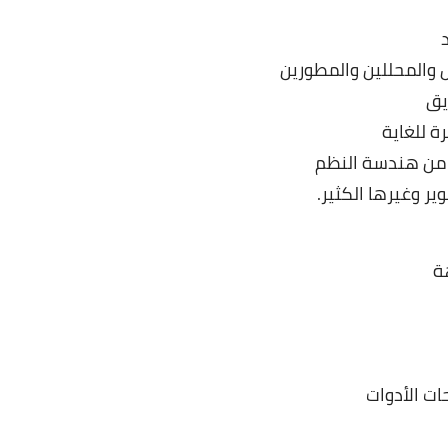
 والمحللين والمطورين
يق
ة للغاية
أ من هندسة النظم
ير وغيرها الكثير.
ة
ات الأدوات