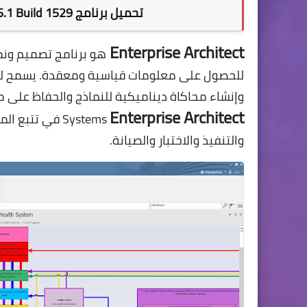
تحميل برنامج Enterprise Architect 15.1 Build 1529 للتصميم والنمذجة
Enterprise Architect
هو برنامج تصميم ون
للحصول على معلومات قياسية ومعقدة. يسمح لك أن
Enterprise Architect
Systems
في تتبع الم
والتنفيذ والاختبار والصيانة.