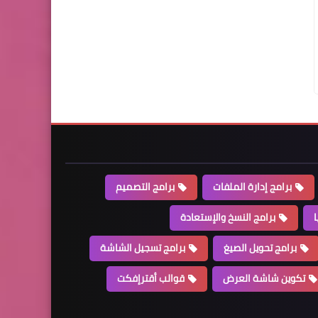
برامج إدارة الملفات
برامج التصميم
ا
برامج النسخ والإستعادة
برامج تحويل الصيغ
برامج تسجيل الشاشة
تكوين شاشة العرض
قوالب أقترإفكت