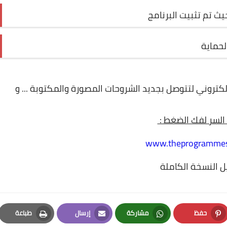
ث تم تثبيت البرنامج
الحماية
لإلكتروني لتتوصل بجديد الشروحات المصورة والمكتوبة ... و
السر لفك الضغط :
www.theprogramme
 النسخة الكاملة
حفظ
مشاركة
إرسال
طباعة
Print
Email
Whatsapp
Pinterest