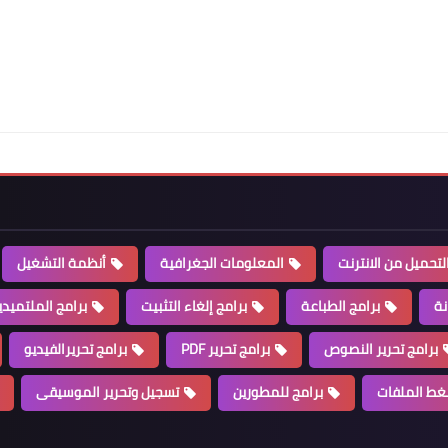
لتحميل من الانترنت
المعلومات الجغرافية
أنظمة التشغيل
نة
برامج الطباعة
برامج إلغاء التثبيت
برامج الملتميدي
برامج تحرير النصوص
برامج تحرير PDF
برامج تحريرالفيديو
غط الملفات
برامج للمطورين
تسجيل وتحرير الموسيقى