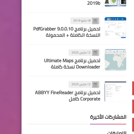
2019b
18 مايو 2019
تحميل برنامج PdfGrabber 9.0.0.10
النسخة الكاملة + المحمولة
12 مارس 2020
تحميل برنامج Ultimate Maps
Downloader نسخة كاملة
12 مارس 2020
تحميل برنامج ABBYY FineReader
Corporate كامل
المشاركات الأخيرة
التعليقات