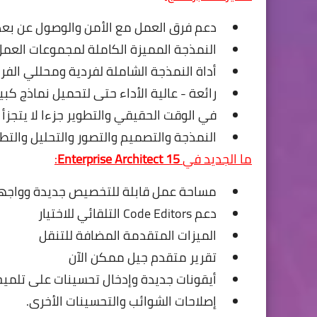
دعم فرق العمل مع الأمن والوصول عن بعد
النمذجة المميزة الكاملة لمجموعات العمل
أداة النمذجة الشاملة لفردية ومحللي الفر
رائعة - عالية الأداء حتى لتحميل نماذج كبير
في الوقت الحقيقي والتطوير جزءا لا يتجز
النمذجة والتصميم والتصور والتحليل والتطو
ما الجديد في
Enterprise Architect 15
:
مساحة عمل قابلة للتخصيص جديدة وواجه
دعم Code Editors التلقائي للاختيار
الميزات المتقدمة المضافة للتنقل
تقرير متقدم جيل ممكن الآن
أيقونات جديدة وإدخال تحسينات على تلميح
إصلاحات الشوائب والتحسينات الأخرى.