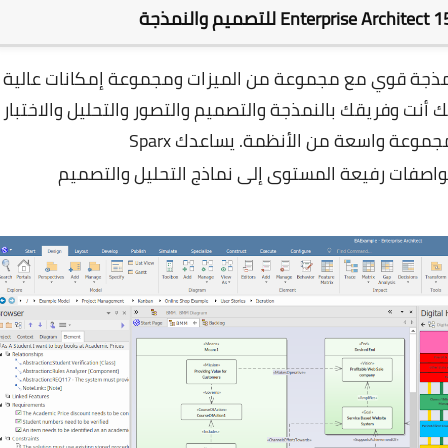
مذجة قوي مع مجموعة من الميزات ومجموعة إمكانات عالية
ت وفريقك بالنمذجة والتصميم والتصور والتحليل والاختبار
وإنشاء محاكاة ديناميكية للنماذج والحفاظ على مجموعة واسعة من الأنظمة. يساعدك Sparx
واصفات رفيعة المستوى إلى نماذج التحليل والتصميم