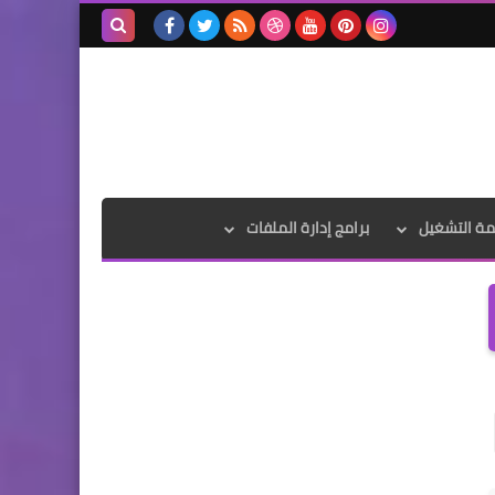
بحث هذه
المدونة
الإلكترونية
مة التشغيل
برامج إدارة الملفات