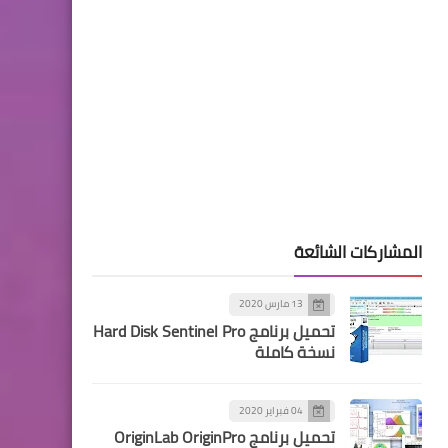
المشاركات الشائعة
13 مارس 2020
تحميل برنامج Hard Disk Sentinel Pro
نسخة كاملة
04 فبراير 2020
تحميل برنامج OriginLab OriginPro