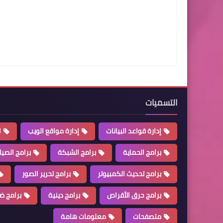
التسميات
إدارة قواعد البيانات
إدارة مواقع الويب
ا
برامج الحماية
برامج الشبكة
برامج الصيا
برامج تحديث الكمبيوتر
برامج تحرير الصور
برامج حرق الأقراص
برامج دينية
برامج ض
متصفحات
معلومات هامة