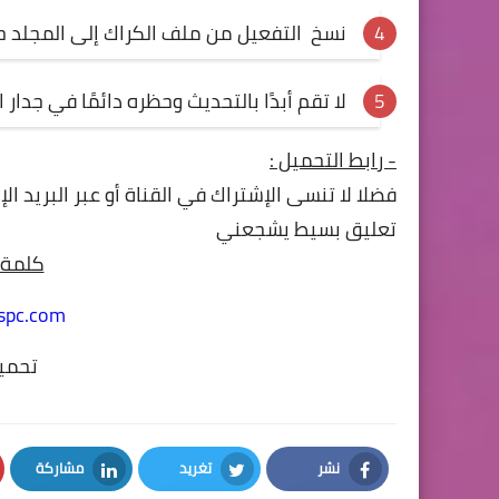
نسخ التفعيل من ملف الكراك إلى المجلد حي
لا تقم أبدًا بالتحديث وحظره دائمًا في جدار 
- رابط التحميل
:
فضلا لا تنسى الإشتراك في
القناة
أو عبر البريد ا
تعليق بسيط يشجعني
كلمة 
spc.com
تحميل
نشر
تغريد
مشاركة
LinkedIn
Twitter
Facebook