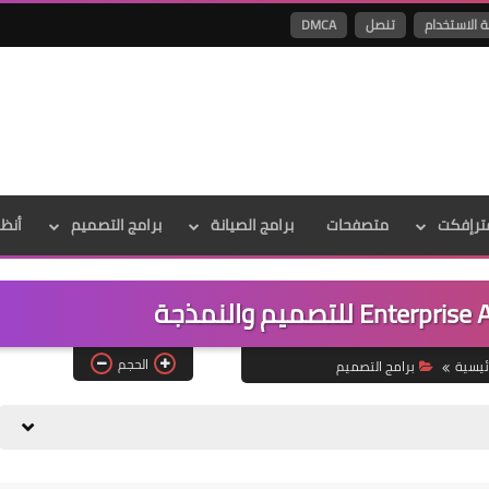
ة الاستخدام
تنصل
DMCA
ترإفكت
متصفحات
برامج الصيانة
برامج التصميم
أنظ
الحجم
ئيسية
برامج التصميم