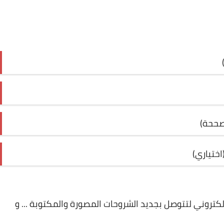
مصححة)
اختياري)
لإلكتروني لتتوصل بجديد الشروحات المصورة والمكتوبة ... و