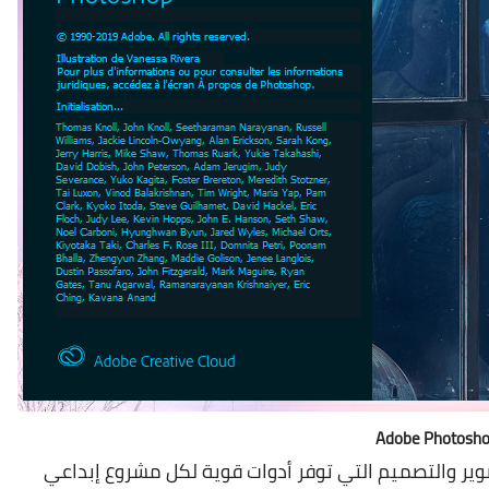
Adobe Photosh
ل تطبيقات التصوير والتصميم التي توفر أدوات قوية لكل مشروع إبداعي