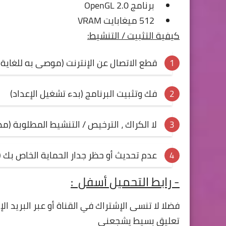
برنامج OpenGL 2.0
512 ميغابايت VRAM
كيفية التثبيت / التنشيط:
قطع الاتصال عن الإنترنت (موصى به للغاية)
فك وتثبيت البرنامج (بدء تشغيل الإعداد)
لا الكراك ، الترخيص / التنشيط المطلوبة (
عدم تحديث أو حظر جدار الحماية الخاص بك (
- رابط التحميل أسفل
:
فضلا لا تنسى الإشتراك في القناة أو عبر البريد ا
تعليق بسيط يشجعني