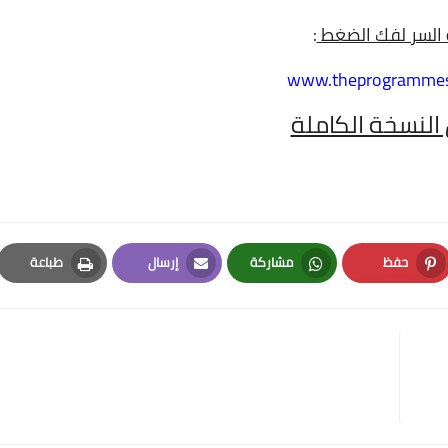
السر لفك الضغط
:
www.theprogramme
النسخة الكاملة
حفظ
مشاركة
إرسال
طباعة
Print
Email
Whatsapp
Pinterest