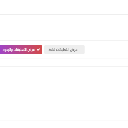
عرض التعليقات فقط
عرض التعليقات والردود