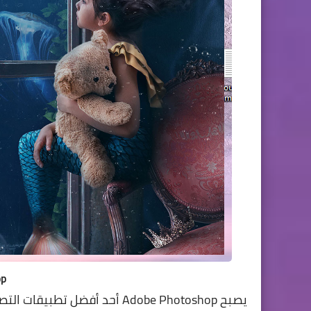
op
يصبح Adobe Photoshop أحد أفض