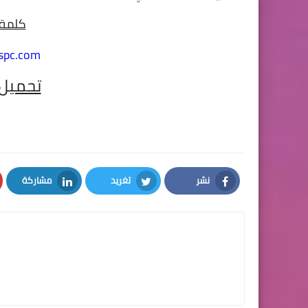
كلمة 
spc.com
تحميل 
نشر
تغريد
مشاركة
LinkedIn
Twitter
Facebook