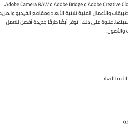
تقريبًا. تم دمج البرنامج مع برامج إضافية مثل Adobe Creative Cloud و Adobe Bridge و Adobe Camera RAW.
يقات والأعمال الفنية ثلاثية الأبعاد ومقاطع الفيديو والمزيد
ها. علاوة على ذلك ، توفر أيضًا طرقًا جديدة أفضل للعمل
 والأصول.
ثية الأبعاد
قة