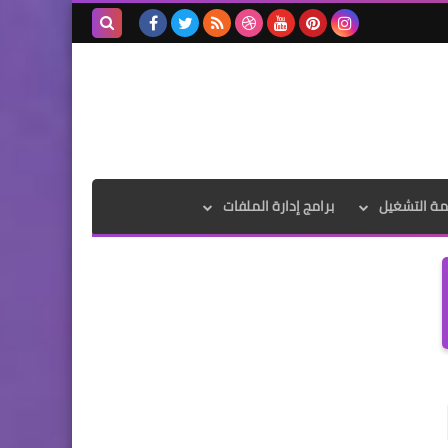
بحث هذه
المدونة
الإلكترونية
مة التشغيل
برامج إدارة الملفات