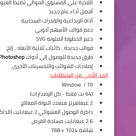
القدرة على المستوى الموالي لضبط العيو
أفضل أداء عام جديد
أداة الإبداعية والقدرات السحابية
دعم قوالب الأسهم أدوبي
دعم الخطوط الملونة SVG
قوالب جديدة ، كائنات ثلاثية الأبعاد ، إلخ.
طرق جديدة للوصول إلى أدوات
Photoshop
إصلاحات الشوائب والتحسينات الأخرى.
الحد الأدنى من المتطلبات:
Window / 10
(64 بت فقط - كل الإصدارات)
2 غيغاهرتز متعدد النواة المعالج
ذاكرة الوصول العشوائي 2 غيغابايت (الذاكرة)
2.6 غيغابايت مساحة القرص
شاشة 1024 × 768