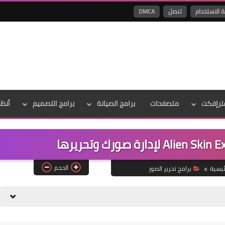
ة الاستخدام
تنصل
DMCA
ترإفكت
متصفحات
برامج الصيانة
برامج التصميم
أنظ
الحجم
ئيسية
برامج تحرير الصور