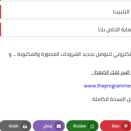
لتثبيت!
ماية الخاص بك!
لإلكتروني لتتوصل بجديد الشروحات المصورة والمكتوبة ... و
السر لفك الضغط :
www.theprogramme
 النسخة الكاملة
حفظ
مشاركة
إرسال
طباعة