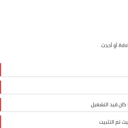
ا كان قيد التشغيل
ث تم التثبيت