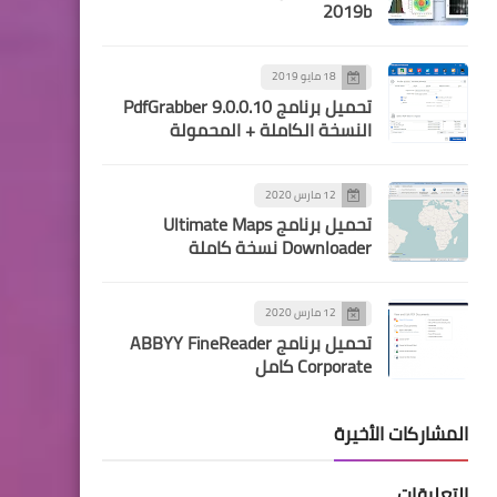
2019b
18 مايو 2019
تحميل برنامج PdfGrabber 9.0.0.10
النسخة الكاملة + المحمولة
12 مارس 2020
تحميل برنامج Ultimate Maps
Downloader نسخة كاملة
12 مارس 2020
تحميل برنامج ABBYY FineReader
Corporate كامل
المشاركات الأخيرة
التعليقات