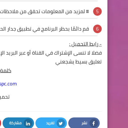
# لمزيد من المعلومات تحقق من ملاحظات ا
قم دائمًا بحظر البرنامج في تطبيق جدار الح
- رابط التحميل
:
فضلا لا تنسى الإشتراك في
القناة
أو عبر البريد ا
تعليق بسيط يشجعني
كلمة 
spc.com
تحميل
نشر
تغريد
مشاركة