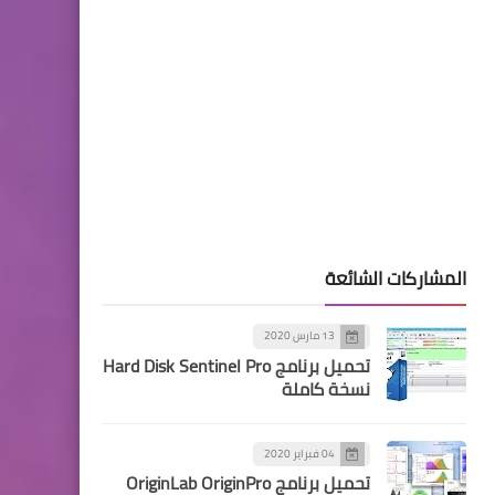
المشاركات الشائعة
13 مارس 2020
تحميل برنامج Hard Disk Sentinel Pro
نسخة كاملة
04 فبراير 2020
تحميل برنامج OriginLab OriginPro