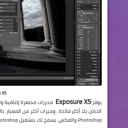
e X5
Exposure X5
يوفر
الخاص بك أكثر فائدة ، وميزات أكثر من المعيار. ب
Photoshop والعكس. يسمح لك بتشغيل Photoshop من Exposure ، أو تشغيل Exposure من Photoshop.