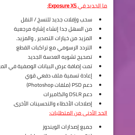
ما الجديد في
Exposure X5
:
سحب وإفلات جديد للنسخ / النقل
من السهل جدا إنشاء إشارة مرجعية
المزيد من خيارات التصدير ، والمزيد.
التردد الرسومي مع تراكبات القطع
تصحيح تشويه العدسة الجديد
تمت إضافة عرض البيانات الوصفية في المع
إعادة تسمية ملف دفعي قوي
دعم PSD (ملفات Photoshop)
دعم DSLR والكاميرات
إصلاحات الأخطاء والتحسينات الأخرى.
الحد الأدنى من المتطلبات:
جميع إصدارات الويندوز