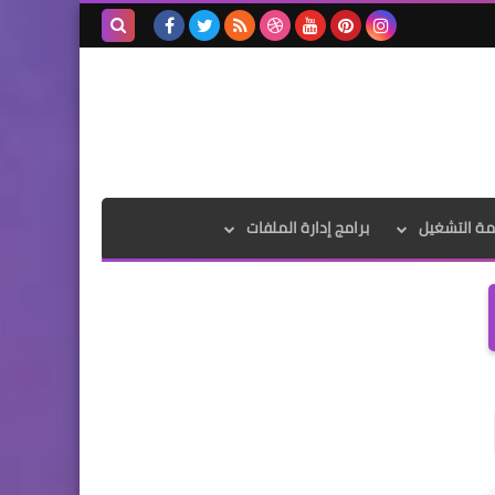
بحث هذه
المدونة
الإلكترونية
مة التشغيل
برامج إدارة الملفات