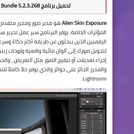
تحميل برنامج Alien Skin Exposure X5 Bundle 5.2.3.268
Alien Skin Exposure
المؤثرات الخاصة. يوفر البرنامج سير عمل تحرير 
الرقميين الذين يبحثون عن طريقة أكثر ذكاءً وسرع
لتحويل صورك إلى ألوان مائية واقعية ولوحات زيت
إجراء تعديلات أو تنقيح الصور مثل التعريض ، والحد
Lightroom.