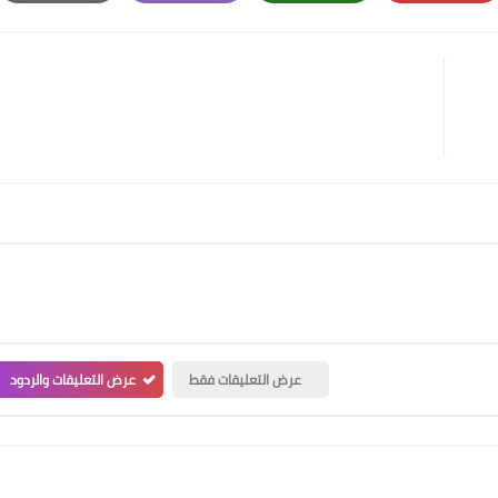
Print
Email
Whatsapp
Pinterest
عرض التعليقات فقط
عرض التعليقات والردود