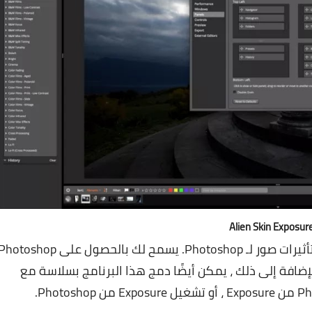
Alien Skin Exposur
محررات مصغرة إضافية وتأثيرات صور لـ Photoshop. يسمح لك بالحصول على otoshop
الإضافة إلى ذلك ، يمكن أيضًا دمج هذا البرنامج بسلاسة مع