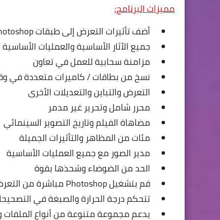
مميزات البرنامج:
أضف تأثيرات التعرض إلى طبقات Photoshop
جميع الآثار الأساسية والعمليات الأساسية
مزامنة سحابية للعمل في تعاون
نسخ من بطاقات / كاميرات متعددة في وق
التعرض والتباين والتعديلات الأخرى
محرر شامل وتحرير غير مدمر
مضاهاة الفيلم وتاريخ التصوير السينمائي
مئات من المظاهر والتأثيرات الجميلة
مدير الصور مع جميع العمليات الأساسية
الحد من الضوضاء وشحذها بقوة
قم بتشغيل Photoshop مباشرة من التعرض
تتحكم درجة الحرارة والصبغة في التصحيحا
يدعم مجموعة متنوعة من أنواع الملفات وا