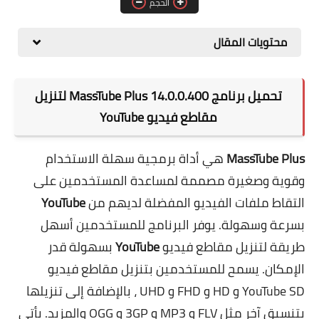
الحجم
برامج التصميم
محتويات المقال
أنظمة التشغيل
برامج إدارة الملفات
تحميل برنامج MassTube Plus 14.0.0.400
لتنزيل
مقاطع فيديو YouTube
MassTube Plus
هي أداة برمجية سهلة الاستخدام
وقوية وصغيرة مصممة لمساعدة المستخدمين على
التقاط ملفات الفيديو المفضلة لديهم من
YouTube
بسرعة وسهولة. يوفر البرنامج للمستخدمين أسهل
طريقة لتنزيل مقاطع فيديو
YouTube
بسهولة قدر
الإمكان. يسمح للمستخدمين بتنزيل مقاطع فيديو
YouTube SD و HD و FHD و UHD ، بالإضافة إلى تنزيلها
بتنسيق آخر مثل FLV و MP3 و 3GP و OGG والمزيد. يأتي