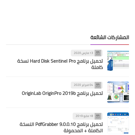
المشاركات الشائعة
13 مارس 2020
تحميل برنامج Hard Disk Sentinel Pro نسخة
كاملة
04 فبراير 2020
تحميل برنامج OriginLab OriginPro 2019b
18 مايو 2019
تحميل برنامج PdfGrabber 9.0.0.10 النسخة
الكاملة + المحمولة