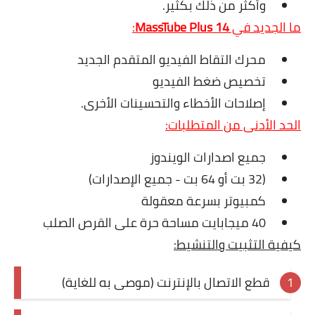
وأكثر من ذلك بكثير.
ما الجديد في
MassTube Plus 14
:
محرك التقاط الفيديو المتقدم الجديد
تخصيص ضغط الفيديو
إصلاحات الأخطاء والتحسينات الأخرى.
الحد الأدنى من المتطلبات:
جميع اصدارات الويندوز
(32 بت أو 64 بت - جميع الإصدارات)
كمبيوتر بسرعة معقولة
40 ميجابايت مساحة حرة على القرص الصلب
كيفية التثبيت والتنشيط:
قطع الاتصال بالإنترنت (موصى به للغاية)