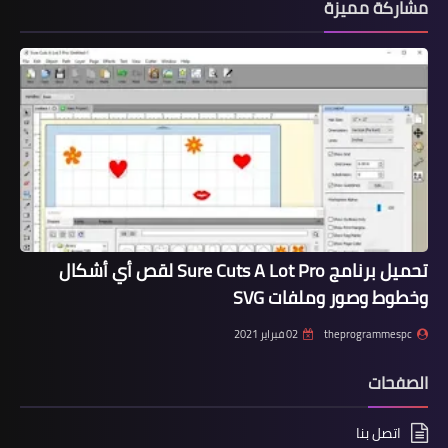
مشاركة مميزة
تحميل برنامج Sure Cuts A Lot Pro لقص أي أشكال
وخطوط وصور وملفات SVG
theprogrammespc
02 فبراير 2021
الصفحات
اتصل بنا