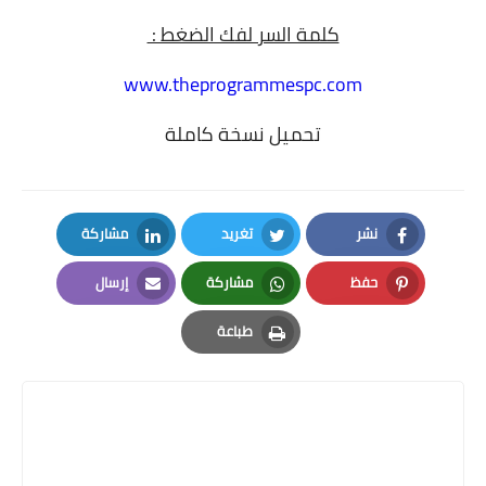
كلمة السر لفك الضغط :
www.theprogrammespc.com
تحميل نسخة كاملة
نشر
تغريد
مشاركة
LinkedIn
Twitter
Facebook
حفظ
مشاركة
إرسال
Email
Whatsapp
Pinterest
طباعة
Print