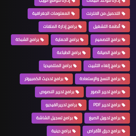
إدارة قواعد البيانات
إدارة مواقع الويب
التحميل من الانترنت
المعلومات الجغرافية
أنظمة التشغيل
برامج إدارة الملفات
برامج التصميم
برامج الحماية
برامج الشبكة
برامج الصيانة
برامج الطباعة
برامج إلغاء التثبيت
برامج الملتميديا
برامج النسخ والإستعادة
برامج تحديث الكمبيوتر
برامج تحرير الصور
برامج تحرير النصوص
برامج تحرير PDF
برامج تحريرالفيديو
برامج تحويل الصيغ
برامج تسجيل الشاشة
برامج حرق الأقراص
برامج دينية